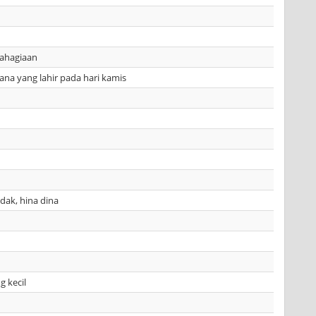
ahagiaan
a yang lahir pada hari kamis
dak, hina dina
g kecil