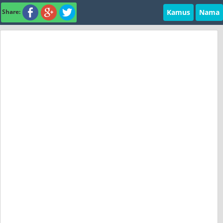
Kamus
Nama
Share: