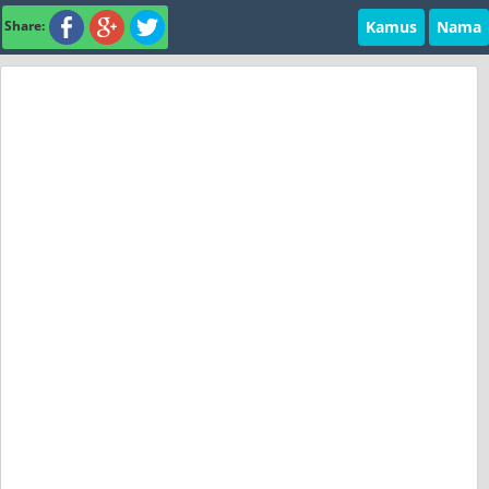
Kamus
Nama
Share: