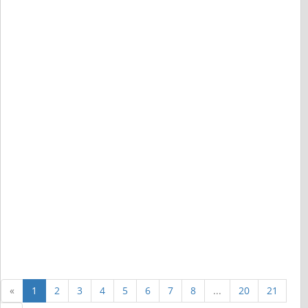
«
1
2
3
4
5
6
7
8
...
20
21