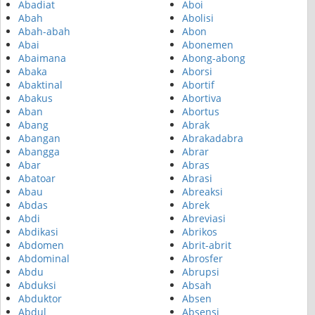
Abadiat
Aboi
Abah
Abolisi
Abah-abah
Abon
Abai
Abonemen
Abaimana
Abong-abong
Abaka
Aborsi
Abaktinal
Abortif
Abakus
Abortiva
Aban
Abortus
Abang
Abrak
Abangan
Abrakadabra
Abangga
Abrar
Abar
Abras
Abatoar
Abrasi
Abau
Abreaksi
Abdas
Abrek
Abdi
Abreviasi
Abdikasi
Abrikos
Abdomen
Abrit-abrit
Abdominal
Abrosfer
Abdu
Abrupsi
Abduksi
Absah
Abduktor
Absen
Abdul
Absensi