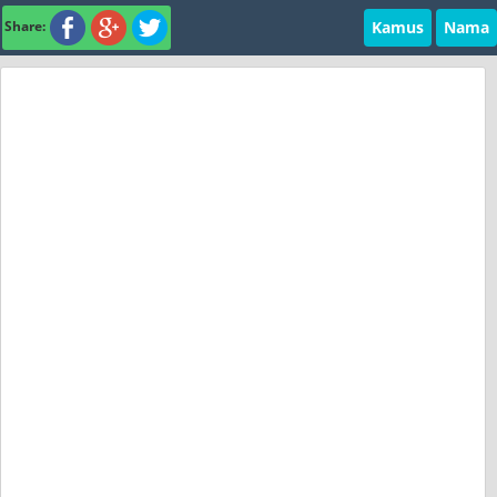
Kamus
Nama
Share: