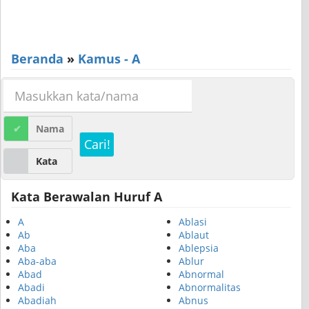
Beranda
»
Kamus - A
Nama
Cari!
Kata
Kata Berawalan Huruf A
A
Ablasi
Ab
Ablaut
Aba
Ablepsia
Aba-aba
Ablur
Abad
Abnormal
Abadi
Abnormalitas
Abadiah
Abnus