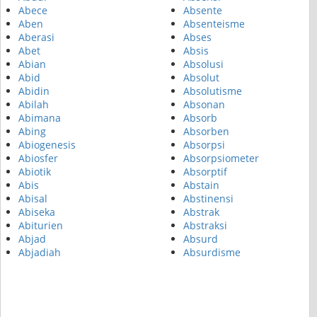
Abece
Absente
Aben
Absenteisme
Aberasi
Abses
Abet
Absis
Abian
Absolusi
Abid
Absolut
Abidin
Absolutisme
Abilah
Absonan
Abimana
Absorb
Abing
Absorben
Abiogenesis
Absorpsi
Abiosfer
Absorpsiometer
Abiotik
Absorptif
Abis
Abstain
Abisal
Abstinensi
Abiseka
Abstrak
Abiturien
Abstraksi
Abjad
Absurd
Abjadiah
Absurdisme