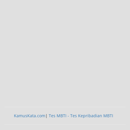
KamusKata.com
|
Tes MBTI - Tes Kepribadian MBTI