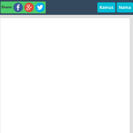
Kamus
Nama
Share: