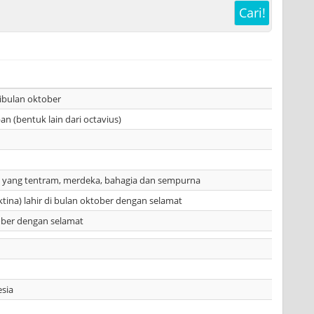
Cari!
dibulan oktober
an (bentuk lain dari octavius)
 yang tentram, merdeka, bahagia dan sempurna
oktina) lahir di bulan oktober dengan selamat
tober dengan selamat
esia