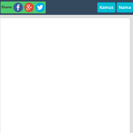
Kamus
Nama
Share: