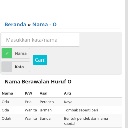
Beranda
»
Nama - O
Nama
Cari!
Kata
Nama Berawalan Huruf O
Nama
P/W
Asal
Arti
Oda
Pria
Perancis
Kaya
Oda
Wanita
Jerman
Tombak seperti peri
Odah
Wanita
Sunda
Bentuk pendek dari nama
saodah