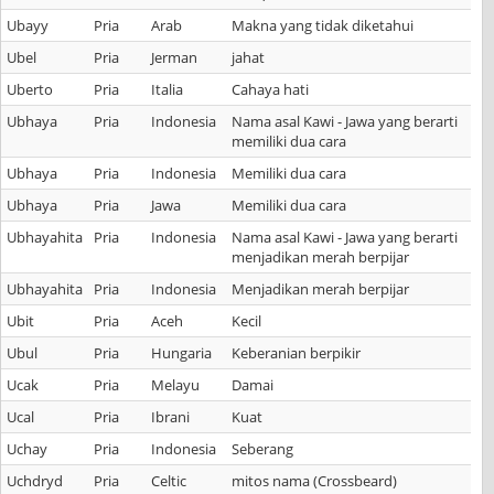
Ubayy
Pria
Arab
Makna yang tidak diketahui
Ubel
Pria
Jerman
jahat
Uberto
Pria
Italia
Cahaya hati
Ubhaya
Pria
Indonesia
Nama asal Kawi - Jawa yang berarti
memiliki dua cara
Ubhaya
Pria
Indonesia
Memiliki dua cara
Ubhaya
Pria
Jawa
Memiliki dua cara
Ubhayahita
Pria
Indonesia
Nama asal Kawi - Jawa yang berarti
menjadikan merah berpijar
Ubhayahita
Pria
Indonesia
Menjadikan merah berpijar
Ubit
Pria
Aceh
Kecil
Ubul
Pria
Hungaria
Keberanian berpikir
Ucak
Pria
Melayu
Damai
Ucal
Pria
Ibrani
Kuat
Uchay
Pria
Indonesia
Seberang
Uchdryd
Pria
Celtic
mitos nama (Crossbeard)