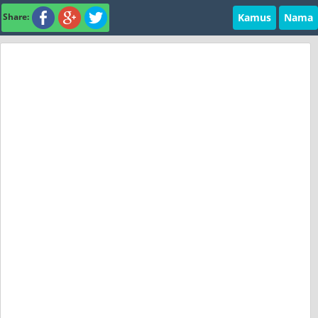
Kamus
Nama
Share: