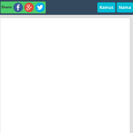
Kamus
Nama
Share: