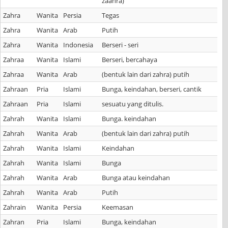
zaahra)
Zahra
Wanita
Persia
Tegas
Zahra
Wanita
Arab
Putih
Zahra
Wanita
Indonesia
Berseri - seri
Zahraa
Wanita
Islami
Berseri, bercahaya
Zahraa
Wanita
Arab
(bentuk lain dari zahra) putih
Zahraan
Pria
Islami
Bunga, keindahan, berseri, cantik
Zahraan
Pria
Islami
sesuatu yang ditulis.
Zahrah
Wanita
Islami
Bunga. keindahan
Zahrah
Wanita
Arab
(bentuk lain dari zahra) putih
Zahrah
Wanita
Islami
Keindahan
Zahrah
Wanita
Islami
Bunga
Zahrah
Wanita
Arab
Bunga atau keindahan
Zahrah
Wanita
Arab
Putih
Zahrain
Wanita
Persia
Keemasan
Zahran
Pria
Islami
Bunga, keindahan