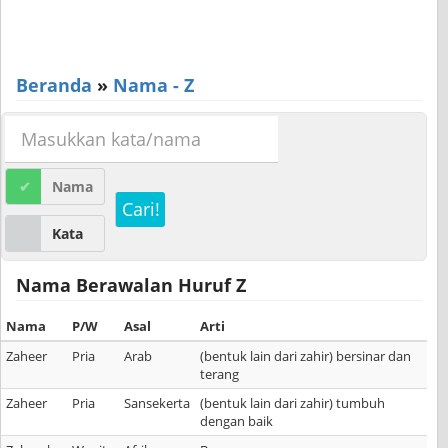
Beranda
»
Nama - Z
Nama
Cari!
Kata
Nama Berawalan Huruf Z
Nama
P/W
Asal
Arti
Zaheer
Pria
Arab
(bentuk lain dari zahir) bersinar dan
terang
Zaheer
Pria
Sansekerta
(bentuk lain dari zahir) tumbuh
dengan baik