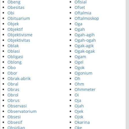
Obeng
Ofisial
Obesitas
Ofset
Obi
Oftalmia
Obituarium
Oftalmoskop
Objek
Oga
Objektif
Ogah
Objektivisme
Ogah-agih
Objektivitas
Ogah-ogah
Oblak
Ogak-agik
Oblasi
Ogak-ogak
Obligasi
Ogam
Oblong
Ogel
Obo
Ogok
Obor
Ogonium
Obrak-abrik
Oh
Obral
Ohm
Obras
Ohmmeter
Obrol
Oi
Obrus
Oja
Observasi
Ojah
Observatorium
Ojek
Obsesi
Ojok
Obsesif
Okarina
Obsidian
Oke