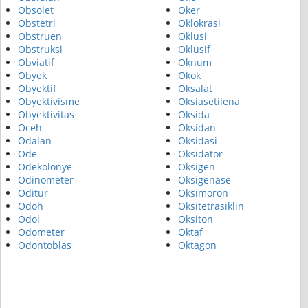
Obsolet
Oker
Obstetri
Oklokrasi
Obstruen
Oklusi
Obstruksi
Oklusif
Obviatif
Oknum
Obyek
Okok
Obyektif
Oksalat
Obyektivisme
Oksiasetilena
Obyektivitas
Oksida
Oceh
Oksidan
Odalan
Oksidasi
Ode
Oksidator
Odekolonye
Oksigen
Odinometer
Oksigenase
Oditur
Oksimoron
Odoh
Oksitetrasiklin
Odol
Oksiton
Odometer
Oktaf
Odontoblas
Oktagon