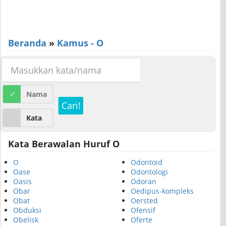
Beranda
»
Kamus - O
Nama
Cari!
Kata
Kata Berawalan Huruf O
O
Odontoid
Oase
Odontologi
Oasis
Odoran
Obar
Oedipus-kompleks
Obat
Oersted
Obduksi
Ofensif
Obelisk
Oferte