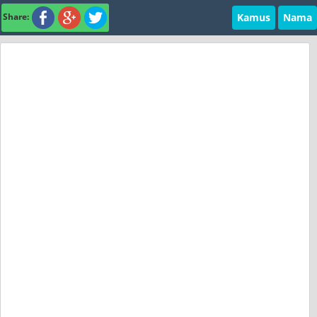
Kamus
Nama
Share: