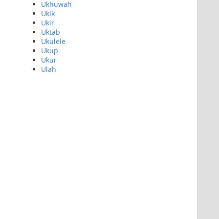
Ukhuwah
Ukik
Ukir
Uktab
Ukulele
Ukup
Ukur
Ulah