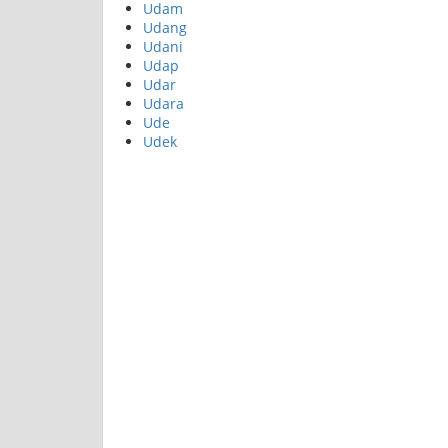
Udam
Udang
Udani
Udap
Udar
Udara
Ude
Udek