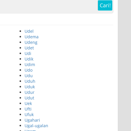
Cari!
Udel
Udema
Udeng
Udet
Udi
Udik
Udim
Udo
Udu
Uduh
Uduk
Udur
Udut
Uek
Ufti
Ufuk
Ugahari
Ugal-ugalan