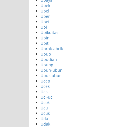
Ubaya
Ubek
Ubel
Uber
Ubet
Ubi
Ubikuitas
Ubin
Ubit
Ubrak-abrik
Ubub
Ubudiah
Ubung
Ubun-ubun
Ubur-ubur
Ucap
Ucek
Ucis
Uci-uci
Ucok
Ucu
Ucus
Uda
Udak