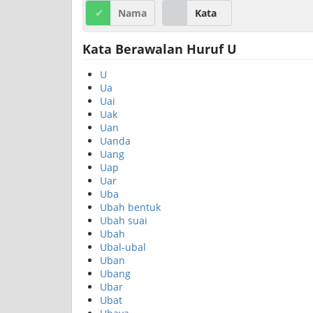
Nama
Kata
Kata Berawalan Huruf U
U
Ua
Uai
Uak
Uan
Uanda
Uang
Uap
Uar
Uba
Ubah bentuk
Ubah suai
Ubah
Ubal-ubal
Uban
Ubang
Ubar
Ubat