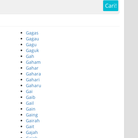
Cari!
Gagas
Gagau
Gagu
Gaguk
Gah
Gaham
Gahar
Gahara
Gahari
Gaharu
Gai
Gaib
Gail
Gain
Gaing
Gairah
Gait
Gajah