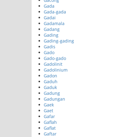
Gacong
Gada
Gada-gada
Gadai
Gadamala
Gadang
Gading
Gading-gading
Gadis
Gado
Gado-gado
Gadolinit
Gadolinium
Gadon
Gaduh
Gaduk
Gadung
Gadungan
Gaek
Gaet
Gafar
Gaflah
Gaflat
Gaftar