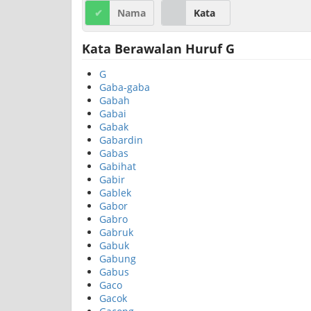
Nama
Kata
Kata Berawalan Huruf G
G
Gaba-gaba
Gabah
Gabai
Gabak
Gabardin
Gabas
Gabihat
Gabir
Gablek
Gabor
Gabro
Gabruk
Gabuk
Gabung
Gabus
Gaco
Gacok