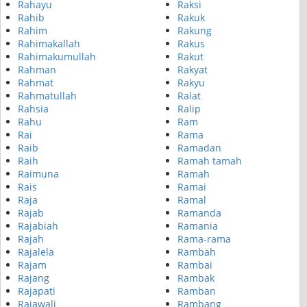
Rahayu
Raksi
Rahib
Rakuk
Rahim
Rakung
Rahimakallah
Rakus
Rahimakumullah
Rakut
Rahman
Rakyat
Rahmat
Rakyu
Rahmatullah
Ralat
Rahsia
Ralip
Rahu
Ram
Rai
Rama
Raib
Ramadan
Raih
Ramah tamah
Raimuna
Ramah
Rais
Ramai
Raja
Ramal
Rajab
Ramanda
Rajabiah
Ramania
Rajah
Rama-rama
Rajalela
Rambah
Rajam
Rambai
Rajang
Rambak
Rajapati
Ramban
Rajawali
Rambang