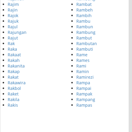
Rajim
Rambat
Rajin
Rambeh
Rajok
Rambih
Rajuk
Rambu
Rajul
Rambun
Rajungan
Rambung
Rajut
Rambut
Rak
Rambutan
Raka
Rambuti
Rakaat
Rame
Rakah
Rames
Rakanita
Rami
Rakap
Ramin
Rakat
Ramirezi
Rakawira
Rampa
Rakbol
Rampai
Raket
Rampak
Rakila
Rampang
Rakis
Rampas