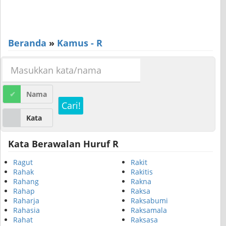
Beranda
»
Kamus - R
Nama
Cari!
Kata
Kata Berawalan Huruf R
Ragut
Rakit
Rahak
Rakitis
Rahang
Rakna
Rahap
Raksa
Raharja
Raksabumi
Rahasia
Raksamala
Rahat
Raksasa