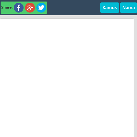
Kamus
Nama
Share: