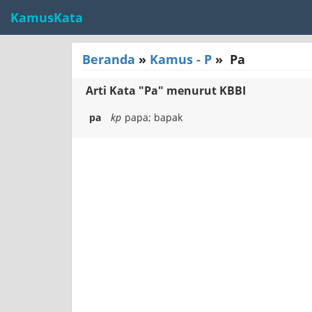
KamusKata
Beranda
»
Kamus - P
»
Pa
Arti Kata "Pa" menurut KBBI
pa
kp
papa; bapak