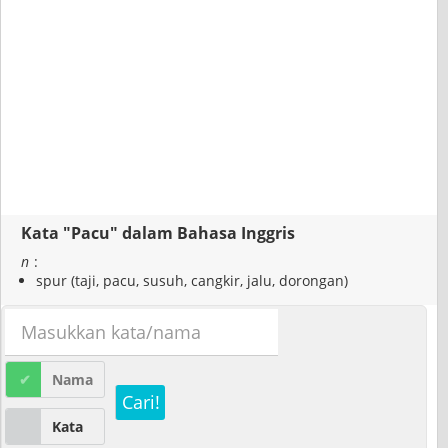
Kata "Pacu" dalam Bahasa Inggris
n
:
spur (taji, pacu, susuh, cangkir, jalu, dorongan)
Nama
Cari!
Kata