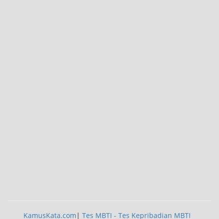
KamusKata.com
|
Tes MBTI - Tes Kepribadian MBTI