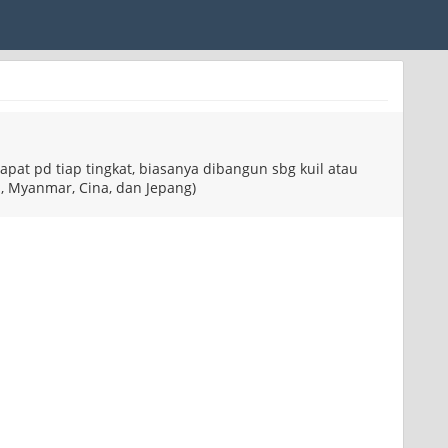
apat pd tiap tingkat, biasanya dibangun sbg kuil atau
a, Myanmar, Cina, dan Jepang)