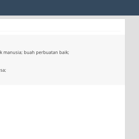
k manusia; buah perbuatan baik;
sa;