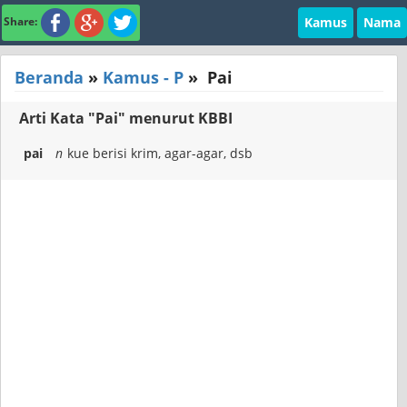
Kamus
Nama
Share:
Beranda
»
Kamus - P
»
Pai
Arti Kata "Pai" menurut KBBI
pai
n
kue berisi krim, agar-agar, dsb