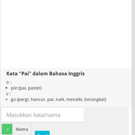
Kata "Pai" dalam Bahasa Inggris
n
:
pie (pai, pastei)
v
:
go (pergi, hancur, pai, naik, menaiki, berangkat)
Nama