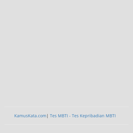
KamusKata.com
|
Tes MBTI - Tes Kepribadian MBTI