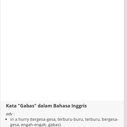
Kata "Gabas" dalam Bahasa Inggris
adv
:
in a hurry (tergesa-gesa, terburu-buru, terburu, bergesa-
gesa, engah-engah, gabas)