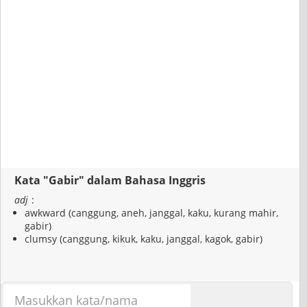
Kata "Gabir" dalam Bahasa Inggris
adj
:
awkward (canggung, aneh, janggal, kaku, kurang mahir,
gabir)
clumsy (canggung, kikuk, kaku, janggal, kagok, gabir)