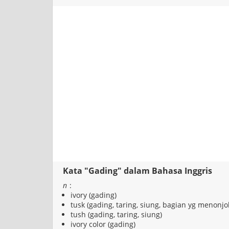
Kata "Gading" dalam Bahasa Inggris
n
:
ivory (gading)
tusk (gading, taring, siung, bagian yg menonjol
tush (gading, taring, siung)
ivory color (gading)