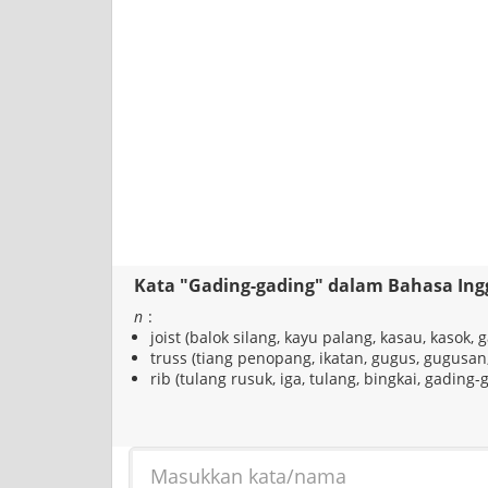
Kata "Gading-gading" dalam Bahasa Ing
n
:
joist (balok silang, kayu palang, kasau, kasok,
truss (tiang penopang, ikatan, gugus, gugusan
rib (tulang rusuk, iga, tulang, bingkai, gading-