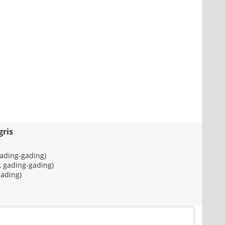
gris
 gading-gading)
, gading-gading)
gading)