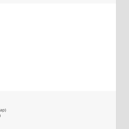
ap)
)