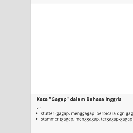
Kata "Gagap" dalam Bahasa Inggris
v
:
stutter (gagap, menggagap, berbicara dgn gag
stammer (gagap, menggagap, tergagap-gagap