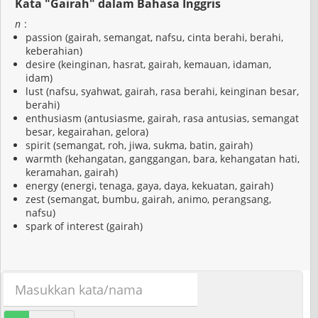
Kata "Gairah" dalam Bahasa Inggris
n
:
passion (gairah, semangat, nafsu, cinta berahi, berahi,
keberahian)
desire (keinginan, hasrat, gairah, kemauan, idaman,
idam)
lust (nafsu, syahwat, gairah, rasa berahi, keinginan besar,
berahi)
enthusiasm (antusiasme, gairah, rasa antusias, semangat
besar, kegairahan, gelora)
spirit (semangat, roh, jiwa, sukma, batin, gairah)
warmth (kehangatan, ganggangan, bara, kehangatan hati,
keramahan, gairah)
energy (energi, tenaga, gaya, daya, kekuatan, gairah)
zest (semangat, bumbu, gairah, animo, perangsang,
nafsu)
spark of interest (gairah)