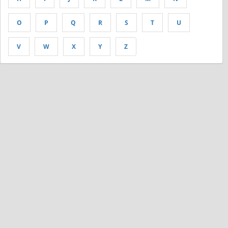
O
P
Q
R
S
T
U
V
W
X
Y
Z