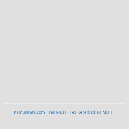
KamusKata.com
|
Tes MBTI - Tes Kepribadian MBTI