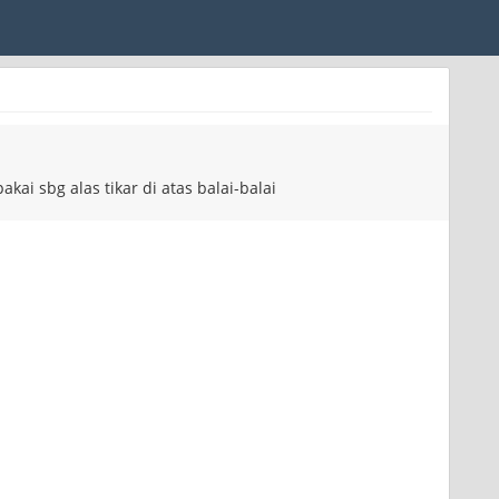
ai sbg alas tikar di atas balai-balai