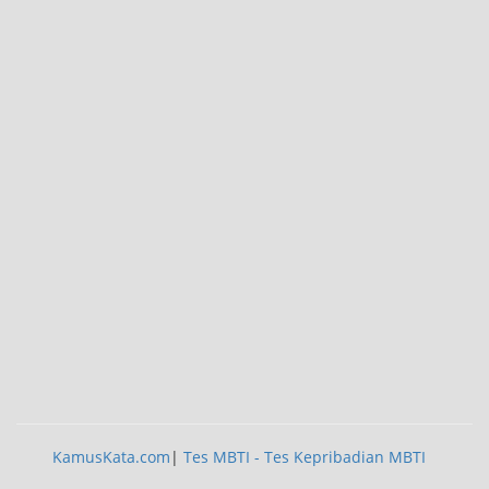
KamusKata.com
|
Tes MBTI - Tes Kepribadian MBTI