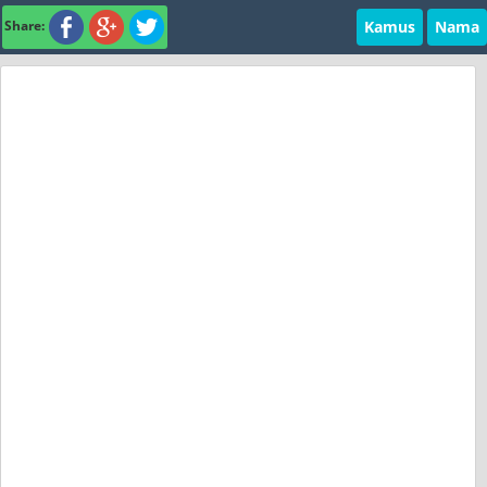
Kamus
Nama
Share: