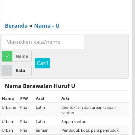
Beranda
»
Nama - U
Nama
Cari!
Kata
Nama Berawalan Huruf U
Nama
P/W
Asal
Arti
Urbaine
Pria
Latin
(bentuk lain dari urban) sopan
santun
Urban
Pria
Latin
Sopan santun
Urban
Pria
Jerman
Penduduk kota, para penduduk