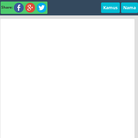
Kamus
Nama
Share: