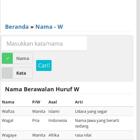
Beranda
»
Nama - W
Nama
Cari!
Kata
Nama Berawalan Huruf W
Nama
P/W
Asal
Arti
Wafiza
Wanita
Islami
Udara yang segar
Wagal
Pria
Indonesia
Nama Jawa yang berarti
sedang
Wagaye
Wanita
Afrika
rasa nilai