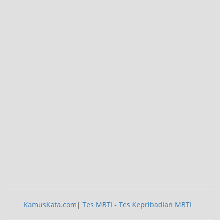
KamusKata.com
|
Tes MBTI - Tes Kepribadian MBTI